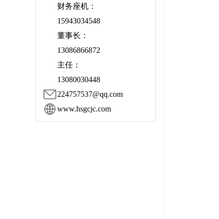
财务座机：
15943034548
董事长：
13086866872
主任：
13080030448
224757537@qq.com
www.hsgcjc.com