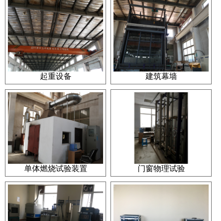
起重设备
建筑幕墙
单体燃烧试验装置
门窗物理试验