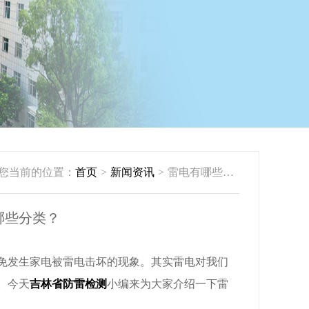
您当前的位置：
首页
>
新闻资讯
>
雷电有哪些危害？防雷系统有哪些分类？
哪些分类？
发生家电被雷电击坏的现象。其实雷电对我们
。今天
吉林省防雷检测
小编来为大家介绍一下雷