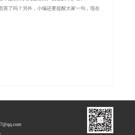
危害了吗？另外，小编还要提醒大家一句，现在
qq.com
录