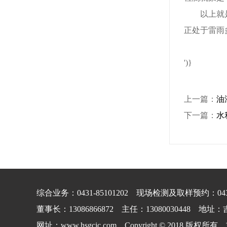
以上就
正处于雷雨
')}
上一篇：
油
下一篇：
水
综合业务：0431-85101202 现场检测及取样预约：0431-
董事长：13086866872 主任：13080030448 
网址：www.hsgcjc.com Copyright © 201